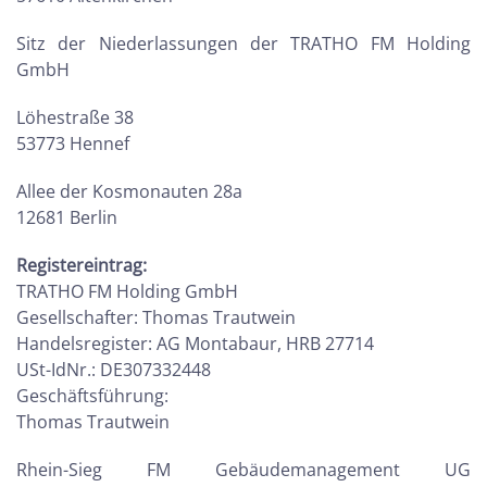
Sitz der Niederlassungen der TRATHO FM Holding
GmbH
Löhestraße 38
53773 Hennef
Allee der Kosmonauten 28a
12681 Berlin
Registereintrag:
TRATHO FM Holding GmbH
Gesellschafter: Thomas Trautwein
Handelsregister: AG Montabaur, HRB 27714
USt-IdNr.: DE307332448
Geschäftsführung:
Thomas Trautwein
Rhein-Sieg FM Gebäudemanagement UG